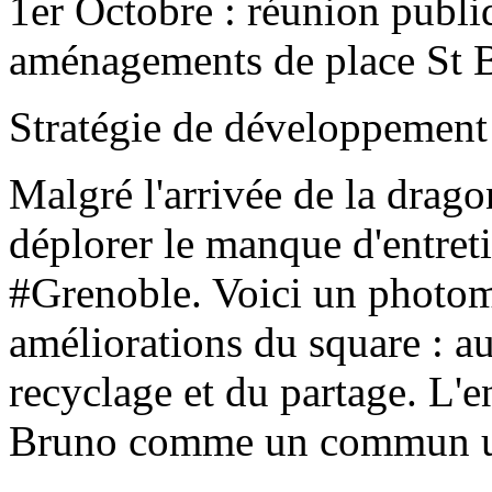
1er Octobre : réunion publiq
aménagements de place St 
Stratégie de développemen
Malgré l'arrivée de la drago
déplorer le manque d'entret
#Grenoble. Voici un photom
améliorations du square : au
recyclage et du partage. L'e
Bruno comme un commun u