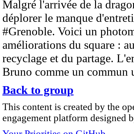
Malgré l'arrivée de la drago
déplorer le manque d'entret
#Grenoble. Voici un photom
améliorations du square : au
recyclage et du partage. L'e
Bruno comme un commun u
Back to group
This content is created by the op
engagement platform designed by
Your Priorities on GitHub