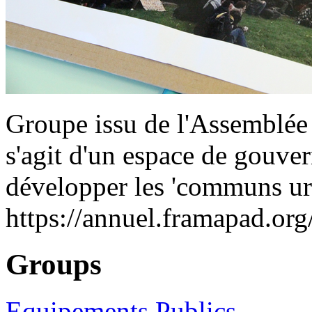
Groupe issu de l'Assemblé
s'agit d'un espace de gouve
développer les 'communs urb
https://annuel.framapad.or
Groups
Equipements Publics